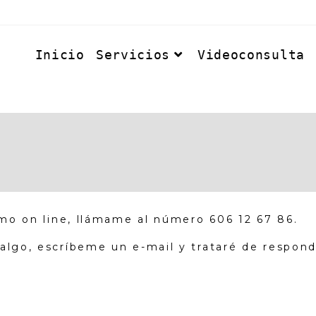
Inicio
Servicios
Videoconsulta
omo on line, llámame al número 606 12 67 86.
algo, escríbeme un e-mail y trataré de responde