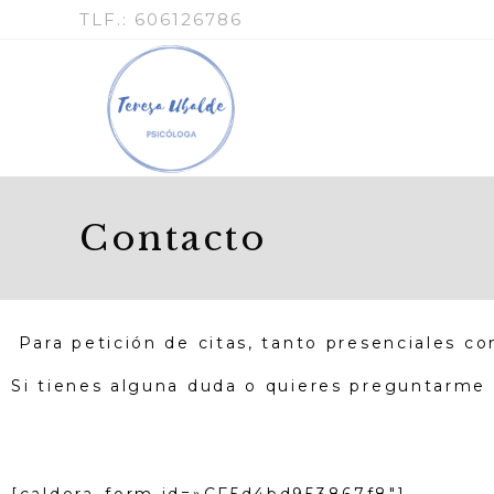
TLF.: 606126786
Contacto
Para petición de citas, tanto presenciales c
Si tienes alguna duda o quieres preguntarme 