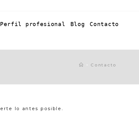
Perfil profesional
Blog
Contacto
>
Contacto
rte lo antes posible.